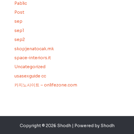
Pablic
Post
sep
sep1
sep2
skopjenatocak.mk
space-interiors.it
Uncategorized
usasexguide cc
카지노사이트 – onlifezone.com
Copyright © 2026 Shodh | Powered by Shodh