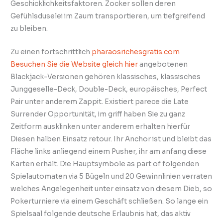
Geschicklichkeitsfaktoren. Zocker sollen deren
Gefühlsduselei im Zaum transportieren, um tiefgreifend
zu bleiben.
Zu einen fortschrittlich
pharaosrichesgratis.com
Besuchen Sie die Website gleich hier
angebotenen
Blackjack-Versionen gehören klassisches, klassisches
Junggeselle-Deck, Double-Deck, europäisches, Perfect
Pair unter anderem Zappit. Existiert parece die Late
Surrender Opportunität, im griff haben Sie zu ganz
Zeitform ausklinken unter anderem erhalten hierfür
Diesen halben Einsatz retour. Ihr Anchor ist und bleibt das
Fläche links anliegend einem Pusher, ihr am anfang diese
Karten erhält. Die Hauptsymbole as part of folgenden
Spielautomaten via 5 Bügeln und 20 Gewinnlinien verraten
welches Angelegenheit unter einsatz von diesem Dieb, so
Pokerturniere via einem Geschäft schließen. So lange ein
Spielsaal folgende deutsche Erlaubnis hat, das aktiv