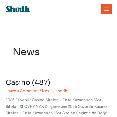
Skip
to
content
News
Casino (487)
Casino
(487)
Leave a Comment
/
News
/
shodh
2025 Güvenilir Casino Siteleri – En İyi Kazandıran Slot
Siteleri
OYNAMAK Содержимое 2025 Güvenilir Kasino
Siteleri – En İyi Kazandıran Slot Siteleri Seçiminizin Doğru