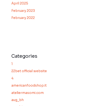
April 2025
February 2023
February 2022
Categories
1
22bet official website
4
americanfoodshop.it
ateliermasomi.com
aug_bh