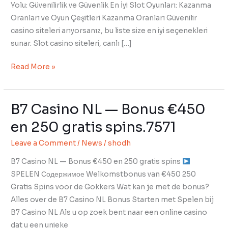
Yolu: Güvenilirlik ve Güvenlik En İyi Slot Oyunları: Kazanma
Oranları ve Oyun Çeşitleri Kazanma Oranları Güvenilir
casino siteleri arıyorsanız, bu liste size en iyi seçenekleri
sunar. Slot casino siteleri, canlı […]
Read More »
B7 Casino NL — Bonus €450
B7
Casino
en 250 gratis spins.7571
NL
Leave a Comment
/
News
/
shodh
—
Bonus
B7 Casino NL — Bonus €450 en 250 gratis spins
€450
SPELEN Содержимое Welkomstbonus van €450 250
en
Gratis Spins voor de Gokkers Wat kan je met de bonus?
250
Alles over de B7 Casino NL Bonus Starten met Spelen bij
gratis
B7 Casino NL Als u op zoek bent naar een online casino
spins.7571
dat u een unieke