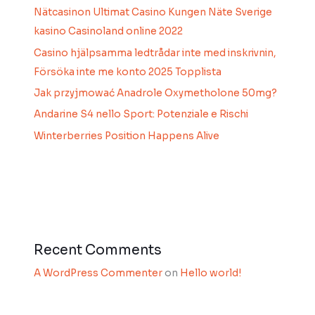
Nätcasinon Ultimat Casino Kungen Näte Sverige
kasino Casinoland online 2022
Casino hjälpsamma ledtrådar inte med inskrivnin,
Försöka inte me konto 2025 Topplista
Jak przyjmować Anadrole Oxymetholone 50mg?
Andarine S4 nello Sport: Potenziale e Rischi
Winterberries Position Happens Alive
Recent Comments
A WordPress Commenter
on
Hello world!