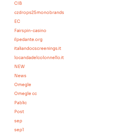
CIB
czdrops25monobrands
EC
Fairspin-casino
ilpedante.org
italiandocscreenings.it
locandadelcolonnello.it
NEW
News
Omegle
Omegle cc
Pablic
Post
sep
sep1