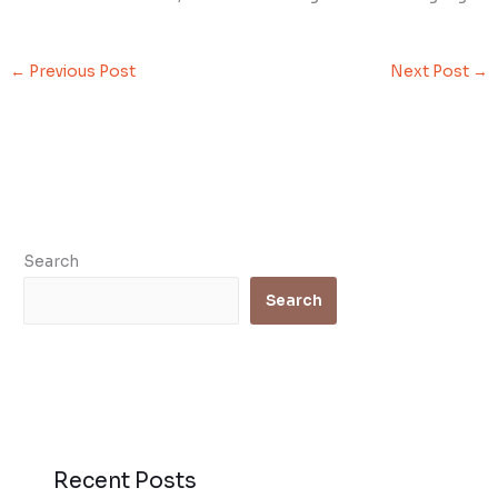
←
Previous Post
Next Post
→
Search
Search
Recent Posts