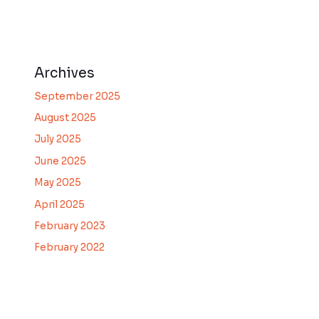
Archives
September 2025
August 2025
July 2025
June 2025
May 2025
April 2025
February 2023
February 2022