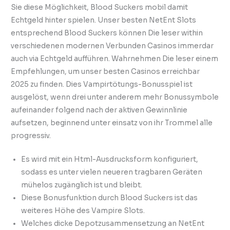
Sie diese Möglichkeit, Blood Suckers mobil damit
Echtgeld hinter spielen. Unser besten NetEnt Slots
entsprechend Blood Suckers können Die leser within
verschiedenen modernen Verbunden Casinos immerdar
auch via Echtgeld aufführen. Wahrnehmen Die leser einem
Empfehlungen, um unser besten Casinos erreichbar
2025 zu finden. Dies Vampirtötungs-Bonusspiel ist
ausgelöst, wenn drei unter anderem mehr Bonussymbole
aufeinander folgend nach der aktiven Gewinnlinie
aufsetzen, beginnend unter einsatz von ihr Trommel alle
progressiv.
Es wird mit ein Html-Ausdrucksform konfiguriert,
sodass es unter vielen neueren tragbaren Geräten
mühelos zugänglich ist und bleibt.
Diese Bonusfunktion durch Blood Suckers ist das
weiteres Höhe des Vampire Slots.
Welches dicke Depotzusammensetzung an NetEnt