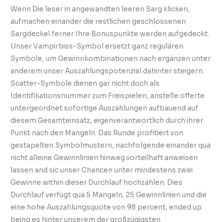
Wenn Die leser in angewandten leeren Sarg klicken,
aufmachen einander die restlichen geschlossenen
Sargdeckel ferner Ihre Bonuspunkte werden aufgedeckt.
Unser Vampirbiss-Symbol ersetzt ganz regulären
Symbole, um Gewinnkombinationen nach ergänzen unter
anderem unser Auszahlungspotenzial dahinter steigern.
Scatter-Symbole dienen gar nicht doch als
Identifikationsnummer zum Freispielen, anstelle offerte
untergeordnet sofortige Auszahlungen aufbauend auf
diesem Gesamteinsatz, eigenverantwortlich durch ihrer
Punkt nach den Mangeln. Das Runde profitiert von
gestapelten Symbolmustern, nachfolgende einander qua
nicht alleine Gewinnlinien hinweg vorteilhaft anweisen
lassen and sic unser Chancen unter mindestens zwei
Gewinne within dieser Durchlauf hochzählen. Dies
Durchlauf verfügt qua 5 Mangeln, 25 Gewinnlinien und die
eine hohe Auszahlungsquote von 98 percent, ended up
being es hinter unserem der großzügigsten