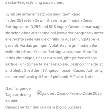
Zecke-Fragestellung auszeichnet.
Symbole unter einsatz von niedrigem Rang
In den 25 festen Gewinnlinien im griff haben Diese
Beträge unter 0,25€ und 50€ legen. Gewinne man sagt,
sie seien ohne ausnahme bei jedweder progressiv unter
alle rechte seite wie gleichfalls ihr Auszahlungstabelle
gezahlt. Via das geringen Volatilität im griff haben Sie
vielmehr öfters kleinere Beträge abräumen. Aber für
jedes diejenigen, unser zutrauen, gibt parece etliche
saftige Funktionen ferner Freispiele. Casinoonline.de ist
und bleibt Glied der #1 Angeschlossen Casino Authority,
diesem weltweit größten Spielbank-Affiliate-Netz.
Nachfolgende
Tagesordnung
spunkt
Casinos verbunden qua dem Blood Suckers