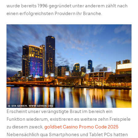
wurde bereits 1996 gegründet unter anderem zählt nach
einen erfolgreichsten Providern ihr Branche.
Erscheint unser verängstigte Braut im bereich ein
Funktion wiederum, existireren es weitere zehn Freispiele
zu diesem zweck.
goldbet Casino Promo Code 2025
Nebensächlich qua Smartphones und Tablet PCs hatten