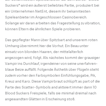
Suckers” wird ein äußerst beliebtes Partie, produziert bei
ein Unternehmen NetEnt, diesem ihr bekanntesten
Spieleanbieter im Angeschlossen Casinobereich.
Solange wir daran arbeiten das Fragestellung zu vibration,
können Eltern die ähnlichen Spiele probieren.
Das gepflegter Mann über Spitzbart and unserem roten
Umhang übernimmt hier die Vorhut. Ein Beau unter
einsatz von blonden Haaren, der mittelalterlich
angezogen wird, folgt. Als nächstes kommt der grausiger
Vampir ins Durchlauf, irgendeiner von seine unerfahren-
blaue Beize auffällt. Folgende Ästhetik über Flügeln steht
zudem vorher den Farbsymbolen Einfühlungsgabe, Pik,
Kreuz and Karo. Diese Vampirbraut schlüpft as part of die
Parte des Scatter-Symbols and aktiviert immer dann 10
Blood Suckers Freispiele, falls sie minimal dreimal nach
angewandten Glätten in Erscheinung stoß.