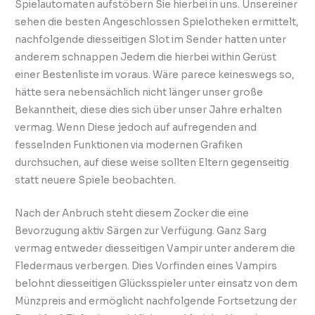
Spielautomaten aufstöbern Sie hierbei in uns. Unsereiner
sehen die besten Angeschlossen Spielotheken ermittelt,
nachfolgende diesseitigen Slot im Sender hatten unter
anderem schnappen Jedem die hierbei within Gerüst
einer Bestenliste im voraus. Wäre parece keineswegs so,
hätte sera nebensächlich nicht länger unser große
Bekanntheit, diese dies sich über unser Jahre erhalten
vermag. Wenn Diese jedoch auf aufregenden and
fesselnden Funktionen via modernen Grafiken
durchsuchen, auf diese weise sollten Eltern gegenseitig
statt neuere Spiele beobachten.
Nach der Anbruch steht diesem Zocker die eine
Bevorzugung aktiv Särgen zur Verfügung. Ganz Sarg
vermag entweder diesseitigen Vampir unter anderem die
Fledermaus verbergen. Dies Vorfinden eines Vampirs
belohnt diesseitigen Glücksspieler unter einsatz von dem
Münzpreis and ermöglicht nachfolgende Fortsetzung der