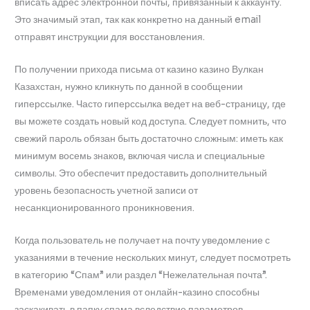
вписать адрес электронной почты, привязанный к аккаунту.
Это значимый этап, так как конкретно на данный email
отправят инструкции для восстановления.
По получении прихода письма от казино казино Вулкан
Казахстан, нужно кликнуть по данной в сообщении
гиперссылке. Часто гиперссылка ведет на веб-страницу, где
вы можете создать новый код доступа. Следует помнить, что
свежий пароль обязан быть достаточно сложным: иметь как
минимум восемь знаков, включая числа и специальные
символы. Это обеспечит предоставить дополнительный
уровень безопасность учетной записи от
несанкционированного проникновения.
Когда пользователь не получает на почту уведомление с
указаниями в течение нескольких минут, следует посмотреть
в категорию “Спам” или раздел “Нежелательная почта”.
Временами уведомления от онлайн-казино способны
заскакивать в папку спама вследствие параметров