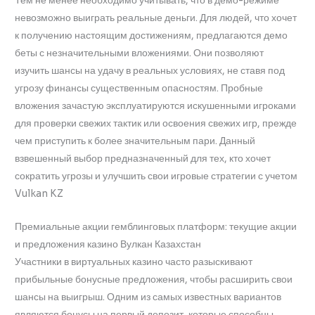
Тем не менее необходимо учитывать, что в демо-режиме
невозможно выиграть реальные деньги. Для людей, что хочет
к получению настоящим достижениям, предлагаются демо
беты с незначительными вложениями. Они позволяют
изучить шансы на удачу в реальных условиях, не ставя под
угрозу финансы существенным опасностям. Пробные
вложения зачастую эксплуатируются искушенными игроками
для проверки свежих тактик или освоения свежих игр, прежде
чем приступить к более значительным пари. Данный
взвешенный выбор предназначенный для тех, кто хочет
сократить угрозы и улучшить свои игровые стратегии с учетом
Vulkan KZ
Премиальные акции гемблинговых платформ: текущие акции
и предложения казино Вулкан Казахстан
Участники в виртуальных казино часто разыскивают
прибыльные бонусные предложения, чтобы расширить свои
шансы на выигрыш. Одним из самых известных вариантов
являются бонусы на первый депозит, которые способны