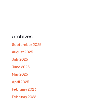
Archives
September 2025
August 2025
July 2025
June 2025
May 2025
April 2025
February 2023
February 2022