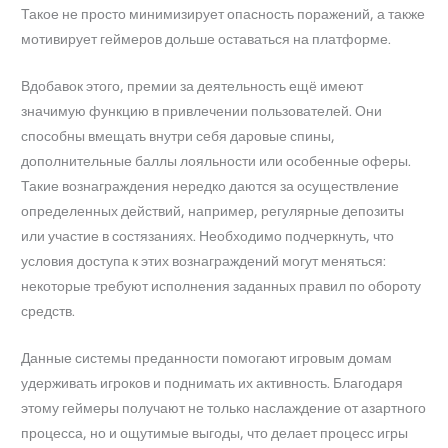
Такое не просто минимизирует опасность поражений, а также
мотивирует геймеров дольше оставаться на платформе.
Вдобавок этого, премии за деятельность ещё имеют
значимую функцию в привлечении пользователей. Они
способны вмещать внутри себя даровые спины,
дополнительные баллы лояльности или особенные оферы.
Такие вознаграждения нередко даются за осуществление
определенных действий, например, регулярные депозиты
или участие в состязаниях. Необходимо подчеркнуть, что
условия доступа к этих вознаграждений могут меняться:
некоторые требуют исполнения заданных правил по обороту
средств.
Данные системы преданности помогают игровым домам
удерживать игроков и поднимать их активность. Благодаря
этому геймеры получают не только наслаждение от азартного
процесса, но и ощутимые выгоды, что делает процесс игры