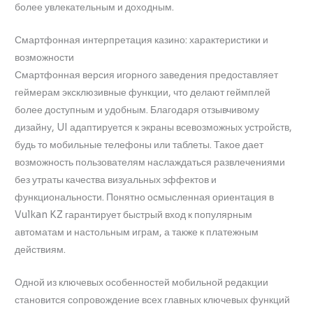
более увлекательным и доходным.
Смартфонная интерпретация казино: характеристики и
возможности
Смартфонная версия игорного заведения предоставляет
геймерам эксклюзивные функции, что делают геймплей
более доступным и удобным. Благодаря отзывчивому
дизайну, UI адаптируется к экраны всевозможных устройств,
будь то мобильные телефоны или таблеты. Такое дает
возможность пользователям наслаждаться развлечениями
без утраты качества визуальных эффектов и
функциональности. Понятно осмысленная ориентация в
Vulkan KZ гарантирует быстрый вход к популярным
автоматам и настольным играм, а также к платежным
действиям.
Одной из ключевых особенностей мобильной редакции
становится сопровождение всех главных ключевых функций