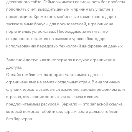
десктопного сайта. Геймеры имеют возможность без проблем
пополнять счет, выводить деньги и принимать участие в
промоакциях. Кроме того, мобильные казино часто дарят
эксклюзивные бонусы для пользователей, играющих на
портативных устройствах. Необходимо заметить, что
сохранность остается на высоком уровне благодаря
использованию передовых технологий шифрования данных.
Запасной доступ к казино: зеркала в случае ограничения
доступа.
Онлайн гэмблинг-платформы часто имеют дело с
ограничениями на землях отдельных стран. В аналогичных
случаях зеркала становятся жизненно важным решением для
игроков, желающих оставаться на связи с своим
предпочитаемым ресурсам. Зеркало — это запасной ссылка,
который помогает обойти фильтры и вести дальше гейминг
без барьеров.