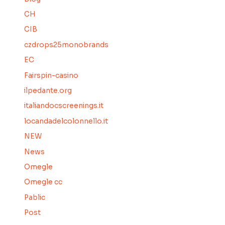
CH
CIB
czdrops25monobrands
EC
Fairspin-casino
ilpedante.org
italiandocscreenings.it
locandadelcolonnello.it
NEW
News
Omegle
Omegle cc
Pablic
Post