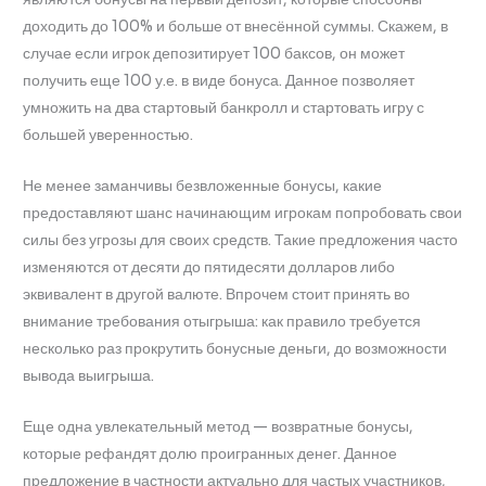
доходить до 100% и больше от внесённой суммы. Скажем, в
случае если игрок депозитирует 100 баксов, он может
получить еще 100 у.е. в виде бонуса. Данное позволяет
умножить на два стартовый банкролл и стартовать игру с
большей уверенностью.
Не менее заманчивы безвложенные бонусы, какие
предоставляют шанс начинающим игрокам попробовать свои
силы без угрозы для своих средств. Такие предложения часто
изменяются от десяти до пятидесяти долларов либо
эквивалент в другой валюте. Впрочем стоит принять во
внимание требования отыгрыша: как правило требуется
несколько раз прокрутить бонусные деньги, до возможности
вывода выигрыша.
Еще одна увлекательный метод — возвратные бонусы,
которые рефандят долю проигранных денег. Данное
предложение в частности актуально для частых участников,