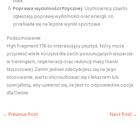
ciała.
Poprawa wydolności fizycznej:
Użytkownicy często
zgłaszają poprawę wydolności oraz energii, co
przekłada się na lepsze wyniki sportowe.
Podsumowanie
Hgh Fragment 176 to interesujący peptyd, który może
przynieść wiele korzyści dla osób poszukujących wsparcia
w treningach, regeneracji oraz redukcji masy tkanki
tłuszczowej. Zanim jednak zdecydujesz się na jego
stosowanie, warto skonsultować się z lekarzem lub
specjalistą, aby upewnić się, że jest to odpowiednia opcja
dla Ciebie.
←
Previous Post
Next Post
→