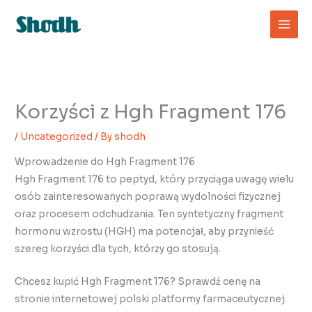
Skip
to
content
Korzyści z Hgh Fragment 176
/
Uncategorized
/ By
shodh
Wprowadzenie do Hgh Fragment 176
Hgh Fragment 176 to peptyd, który przyciąga uwagę wielu
osób zainteresowanych poprawą wydolności fizycznej
oraz procesem odchudzania. Ten syntetyczny fragment
hormonu wzrostu (HGH) ma potencjał, aby przynieść
szereg korzyści dla tych, którzy go stosują.
Chcesz kupić Hgh Fragment 176? Sprawdź cenę na
stronie internetowej polski platformy farmaceutycznej.