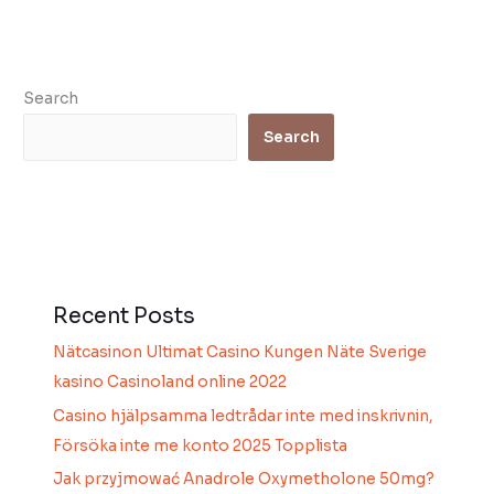
Search
Search
Recent Posts
Nätcasinon Ultimat Casino Kungen Näte Sverige
kasino Casinoland online 2022
Casino hjälpsamma ledtrådar inte med inskrivnin,
Försöka inte me konto 2025 Topplista
Jak przyjmować Anadrole Oxymetholone 50mg?