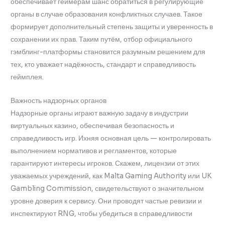
обеспечивает геймерам шанс обратиться в регулирующие
органы в случае образования конфликтных случаев. Такое
формирует дополнительный степень защиты и уверенность в
сохранении их прав. Таким путём, отбор официального
гэмблинг-платформы становится разумным решением для
тех, кто уважает надёжность, стандарт и справедливость
геймплея.
Важность надзорных органов
Надзорные органы играют важную задачу в индустрии
виртуальных казино, обеспечивая безопасность и
справедливость игр. Ихняя основная цель — контролировать
выполнением нормативов и регламентов, которые
гарантируют интересы игроков. Скажем, лицензии от этих
уважаемых учреждений, как Malta Gaming Authority или UK
Gambling Commission, свидетельствуют о значительном
уровне доверия к сервису. Они проводят частые ревизии и
инспектируют RNG, чтобы убедиться в справедливости