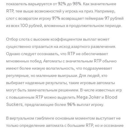
показатель варьируется от 92% до 98%. Как значительнее
RTP, тем выше возможностей у игрока на приз. Например,
слот с возвратом игроку 97% возвращает геймерам 97 рублей
из всех 100 рублей, вложенных в продолжительном периоде.
Отбор слота с высоким коэффициентом выплат может
существенно отразиться на исход азартного развлечения.
Однако следует осознавать, что RTP не обеспечивает
мгновенных побед. Автоматы с значительным RTP обычно
имеют более низкую волатильность, что подразумевает
регулярные, но маленькие выигрыши. Для людей, кто
выбирает надежные результаты, такие игровые автоматы
могут быть замечательным решением. В числе известных игр
с повышенным RTP можно выделить Mega Joker и Blood
Suckers, предлагающие более 96% выплат игроку.
В виртуальном гэмблинге основным моментом выступает не
только определение автомата с большим RTP, но и осознание