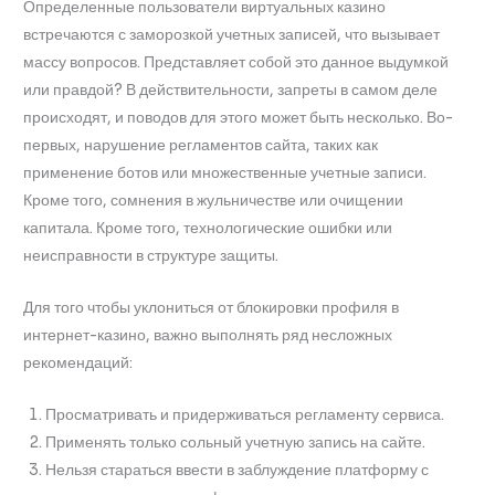
Определенные пользователи виртуальных казино
встречаются с заморозкой учетных записей, что вызывает
массу вопросов. Представляет собой это данное выдумкой
или правдой? В действительности, запреты в самом деле
происходят, и поводов для этого может быть несколько. Во-
первых, нарушение регламентов сайта, таких как
применение ботов или множественные учетные записи.
Кроме того, сомнения в жульничестве или очищении
капитала. Кроме того, технологические ошибки или
неисправности в структуре защиты.
Для того чтобы уклониться от блокировки профиля в
интернет-казино, важно выполнять ряд несложных
рекомендаций:
Просматривать и придерживаться регламенту сервиса.
Применять только сольный учетную запись на сайте.
Нельзя стараться ввести в заблуждение платформу с