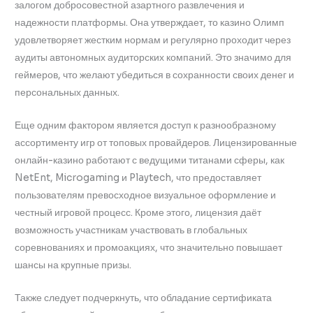
залогом добросовестной азартного развлечения и
надежности платформы. Она утверждает, то казино Олимп
удовлетворяет жестким нормам и регулярно проходит через
аудиты автономных аудиторских компаний. Это значимо для
геймеров, что желают убедиться в сохранности своих денег и
персональных данных.
Еще одним фактором является доступ к разнообразному
ассортименту игр от топовых провайдеров. Лицензированные
онлайн-казино работают с ведущими титанами сферы, как
NetEnt, Microgaming и Playtech, что предоставляет
пользователям превосходное визуальное оформление и
честный игровой процесс. Кроме этого, лицензия даёт
возможность участникам участвовать в глобальных
соревнованиях и промоакциях, что значительно повышает
шансы на крупные призы.
Также следует подчеркнуть, что обладание сертификата