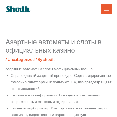
Skip
to
content
Азартные автоматы и слоты в
официальных казино
/
Uncategorized
/ By
shodh
Азартные автоматы и слоты в официальных казино
Справедливый азартный процедура: Сертифицированные
гэмблинг-платформы используют ГСЧ, что предотвращает
шанс махинаций.
Безопасность информации: Все сделки обеспечены
современными методами кодирования.
Большой подборка игр: В ассортименте включены ретро
автоматы, видео-слоты и нарастающие куш.