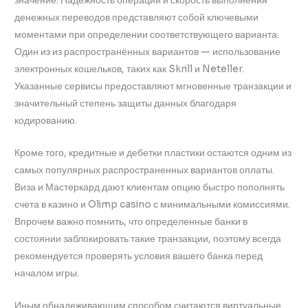
значение. Надежность операций и скорость выполнения
денежных переводов представляют собой ключевыми
моментами при определении соответствующего варианта.
Один из из распространённых вариантов — использование
электронных кошельков, таких как Skrill и Neteller.
Указанные сервисы предоставляют мгновенные транзакции и
значительный степень защиты данных благодаря
кодированию.
Кроме того, кредитные и дебетки пластики остаются одним из
самых популярных распространенных вариантов оплаты.
Виза и Мастеркард дают клиентам опцию быстро пополнять
счета в казино и Olimp casino с минимальными комиссиями.
Впрочем важно помнить, что определенные банки в
состоянии заблокировать такие транзакции, поэтому всегда
рекомендуется проверять условия вашего банка перед
началом игры.
Иным обнадеживающим способом считаются виртуальные