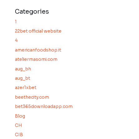
Categories
1
22bet official website
4
americanfoodshop.it
ateliermasomi.com
aug_bh
aug_bt
azer1xbet
beethecity.com
bet365downloadapp.com
Blog
CH
CIB