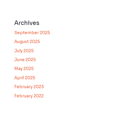
Archives
September 2025
August 2025
July 2025
June 2025
May 2025
April 2025
February 2023
February 2022