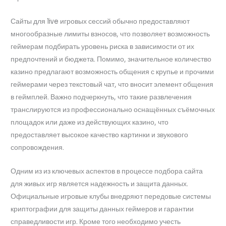
Сайты для live игровых сессий обычно предоставляют
многообразные лимиты взносов, что позволяет возможность
геймерам подбирать уровень риска в зависимости от их
предпочтений и бюджета. Помимо, значительное количество
казино предлагают возможность общения с крупье и прочими
геймерами через текстовый чат, что вносит элемент общения
в геймплей. Важно подчеркнуть, что такие развлечения
транслируются из профессионально оснащённых съёмочных
площадок или даже из действующих казино, что
предоставляет высокое качество картинки и звукового
сопровождения.
Одним из из ключевых аспектов в процессе подбора сайта
для живых игр является надежность и защита данных.
Официальные игровые клубы внедряют передовые системы
криптографии для защиты данных геймеров и гарантии
справедливости игр. Кроме того необходимо учесть