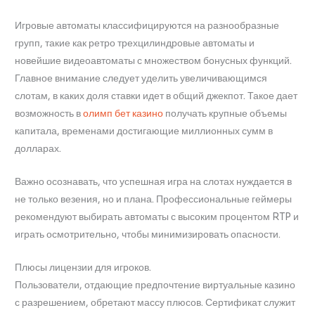
Игровые автоматы классифицируются на разнообразные
групп, такие как ретро трехцилиндровые автоматы и
новейшие видеоавтоматы с множеством бонусных функций.
Главное внимание следует уделить увеличивающимся
слотам, в каких доля ставки идет в общий джекпот. Такое дает
возможность в
олимп бет казино
получать крупные объемы
капитала, временами достигающие миллионных сумм в
долларах.
Важно осознавать, что успешная игра на слотах нуждается в
не только везения, но и плана. Профессиональные геймеры
рекомендуют выбирать автоматы с высоким процентом RTP и
играть осмотрительно, чтобы минимизировать опасности.
Плюсы лицензии для игроков.
Пользователи, отдающие предпочтение виртуальные казино
с разрешением, обретают массу плюсов. Сертификат служит