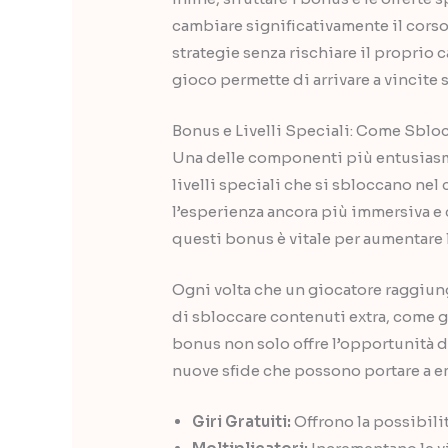
cambiare significativamente il cors
strategie senza rischiare il proprio 
gioco permette di arrivare a vincite 
Bonus e Livelli Speciali: Come Sbl
Una delle componenti più entusias
livelli speciali che si sbloccano ne
l’esperienza ancora più immersiva e
questi bonus è vitale per aumentare l
Ogni volta che un giocatore raggiung
di sbloccare contenuti extra, come gi
bonus non solo offre l’opportunità d
nuove sfide che possono portare a e
Giri Gratuiti:
Offrono la possibilit