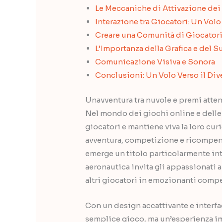
Le Meccaniche di Attivazione de
Interazione tra Giocatori: Un Vol
Creare una Comunità di Giocator
L’Importanza della Grafica e del 
Comunicazione Visiva e Sonora
Conclusioni: Un Volo Verso il Di
Unavventura tra nuvole e premi atten
Nel mondo dei giochi online e delle 
giocatori e mantiene viva la loro cur
avventura, competizione e ricompens
emerge un titolo particolarmente in
aeronautica invita gli appassionati a 
altri giocatori in emozionanti compet
Con un design accattivante e interfa
semplice gioco, ma un’esperienza im