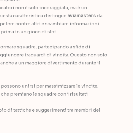
giocatori non è solo incoraggiata, ma è un
esta caratteristica distingue
aviamasters
da
ompetere contro altri e scambiare informazioni
prima in un gioco di slot.
formare squadre, partecipando a sfide di
ggiungere traguardi di vincita. Questo non solo
 anche a un maggiore divertimento durante il
i possono unirsi per massimizzare le vincite.
 che premiano le squadre con i risultati
o di tattiche e suggerimenti tra membri del