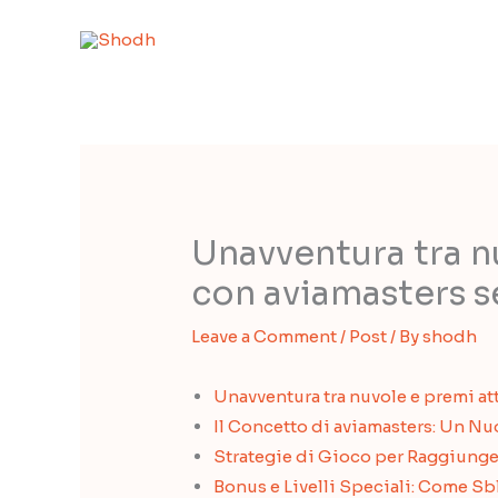
Skip
to
content
Unavventura tra n
con aviamasters s
Leave a Comment
/
Post
/ By
shodh
Unavventura tra nuvole e premi at
Il Concetto di aviamasters: Un N
Strategie di Gioco per Raggiunger
Bonus e Livelli Speciali: Come S