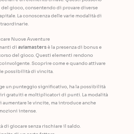
o del gioco, consentendo di provare diverse
capitale. La conoscenza delle varie modalità di
straordinarie.
occare Nuove Avventure
manti di
aviamasters
è la presenza di bonus e
l corso del gioco. Questi elementi rendono
 coinvolgente. Scoprire come e quando attivare
e possibilità di vincita.
e un punteggio significativo, ha la possibilità
ri gratuiti e moltiplicatori di punti. La modalità
i aumentare le vincite, ma introduce anche
mozioni intense.
à di giocare senza rischiare il saldo.