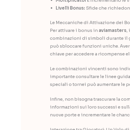
Moltiplicatori:
Incrementano le vi
Livelli Bonus:
Sfide che richiedon
Le Meccaniche di Attivazione dei B
Per attivare i bonus in
aviamasters
,
combinazioni di simboli durante il g
può sbloccare funzioni uniche. Avere
chiave per accedere a ricompense el
Le combinazioni vincenti sono indic
importante consultare le linee guida 
speciali o tornei può aumentare le po
Infine, non bisogna trascurare la co
informazioni sui loro successi e sull
nuove porte e incrementare le chance
Interazione tra Giocatori: Un Volo d