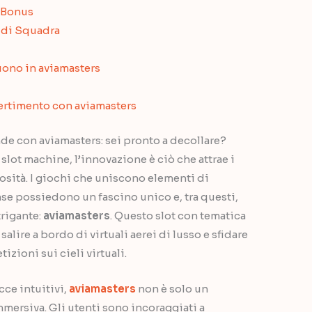
i Bonus
o di Squadra
i
Suono in aviamasters
vertimento con aviamasters
de con aviamasters: sei pronto a decollare?
slot machine, l’innovazione è ciò che attrae i
iosità. I giochi che uniscono elementi di
e possiedono un fascino unico e, tra questi,
trigante:
aviamasters
. Questo slot con tematica
salire a bordo di virtuali aerei di lusso e sfidare
izioni sui cieli virtuali.
cce intuitivi,
aviamasters
non è solo un
mersiva. Gli utenti sono incoraggiati a