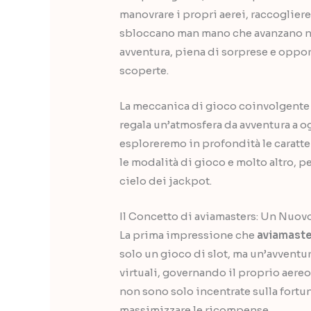
manovrare i propri aerei, raccogliere
sbloccano man mano che avanzano nel
avventura, piena di sorprese e oppor
scoperte.
La meccanica di gioco coinvolgente è
regala un’atmosfera da avventura a og
esploreremo in profondità le caratte
le modalità di gioco e molto altro, p
cielo dei jackpot.
Il Concetto di aviamasters: Un Nuo
La prima impressione che
aviamast
solo un gioco di slot, ma un’avventu
virtuali, governando il proprio aereo 
non sono solo incentrate sulla fortu
massimizzare le ricompense.