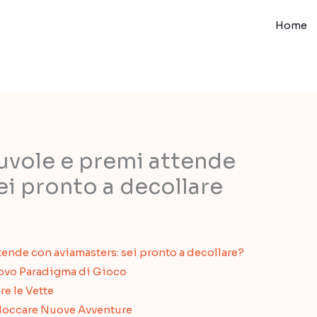
Home
uvole e premi attende
ei pronto a decollare
tende con aviamasters: sei pronto a decollare?
uovo Paradigma di Gioco
e le Vette
bloccare Nuove Avventure