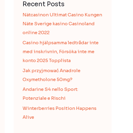
Recent Posts
Nätcasinon Ultimat Casino Kungen
Näte Sverige kasino Casinoland
online 2022
Casino hjälpsamma ledtrådar inte
med inskrivnin, Försöka inte me
konto 2025 Topplista
Jak przyjmować Anadrole
Oxymetholone 50mg?
Andarine S4 nello Sport:
Potenziale e Rischi
Winterberries Position Happens
Alive