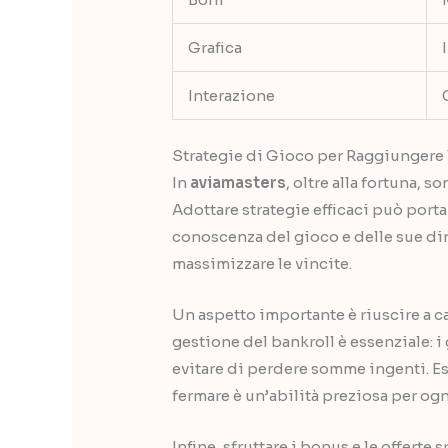
Grafica
Interazione
Strategie di Gioco per Raggiungere 
In
aviamasters
, oltre alla fortuna, s
Adottare strategie efficaci può porta
conoscenza del gioco e delle sue d
massimizzare le vincite.
Un aspetto importante è riuscire a 
gestione del bankroll è essenziale: i
evitare di perdere somme ingenti. Es
fermare è un’abilità preziosa per ogn
Infine, sfruttare i bonus e le offert