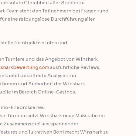
 absolute Gleichheit aller Spieler zu
rt-Team steht den Teilnehmern bei Fragen rund
für eine reibungslose Durchführung aller
telle für objektive Infos und
uen Turniere und das Angebot von Winshark
nsharkbewertung.com
ausführliche Reviews,
 bietet detaillierte Analysen zur
itionen und Sicherheit der Winshark-
Quelle im Bereich Online-Casinos.
sino-Erlebnisse neu
ive-Turniere setzt Winshark neue Maßstäbe im
ige Zusammenspiel aus spannender
eatures und lukrativen Boni macht Winshark zu