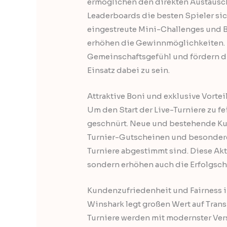
ermöglichen den direkten Austausch
Leaderboards die besten Spieler si
eingestreute Mini-Challenges und
erhöhen die Gewinnmöglichkeiten. D
Gemeinschaftsgefühl und fördern di
Einsatz dabei zu sein.
Attraktive Boni und exklusive Vortei
Um den Start der Live-Turniere zu f
geschnürt. Neue und bestehende Kun
Turnier-Gutscheinen und besondere
Turniere abgestimmt sind. Diese Akt
sondern erhöhen auch die Erfolgsch
Kundenzufriedenheit und Fairness 
Winshark legt großen Wert auf Tran
Turniere werden mit modernster Ver