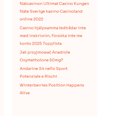
Nätcasinon Ultimat Casino Kungen
Näte Sverige kasino Casinoland
online 2022
Casino hjälpsamma ledtrådar inte
med inskrivnin, Försöka inte me
konto 2025 Topplista
Jak przyjmować Anadrole
Oxymetholone 50mg?
Andarine S4 nello Sport:
Potenziale e Rischi
Winterberries Position Happens
Alive