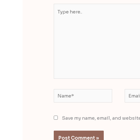
Type
here..
Name*
Email
Save my name, email, and website