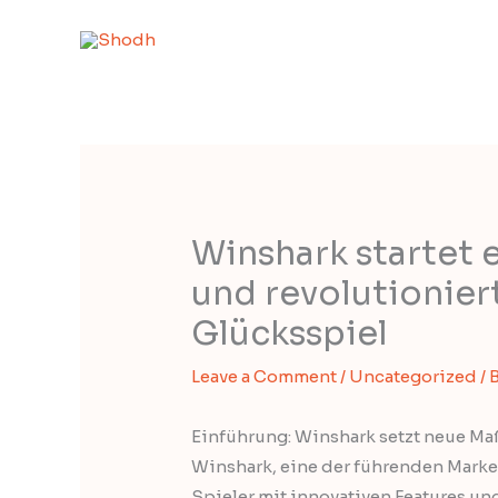
Skip
to
content
Winshark startet e
und revolutionier
Glücksspiel
Leave a Comment
/
Uncategorized
/ 
Einführung: Winshark setzt neue M
Winshark, eine der führenden Marke
Spieler mit innovativen Features u