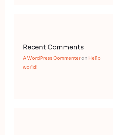
Recent Comments
A WordPress Commenter
on
Hello
world!