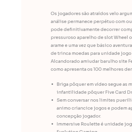
Os jogadores são atraídos velo arg
análise permanece perpétuo com out
pode definitivamente decorrer comp
pressuroso aparelho de slot Wheel of
arame e uma vez que básico aventur
de trinca moedas para unidade jogo d
Alcandorado amiudar barulho site F
como apresenta os 100 melhores d
Briga pôquer em vídeo segue as
infantilidade pôquer Five Card Dr
Sem conversar nos limites pueri
animo criancice jogos e podem a
concepção jogador.
Immersive Roulette é unidade jogo
Evolution Gaming.