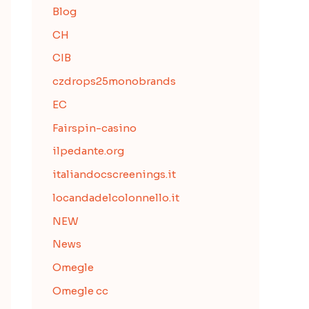
Blog
CH
CIB
czdrops25monobrands
EC
Fairspin-casino
ilpedante.org
italiandocscreenings.it
locandadelcolonnello.it
NEW
News
Omegle
Omegle cc