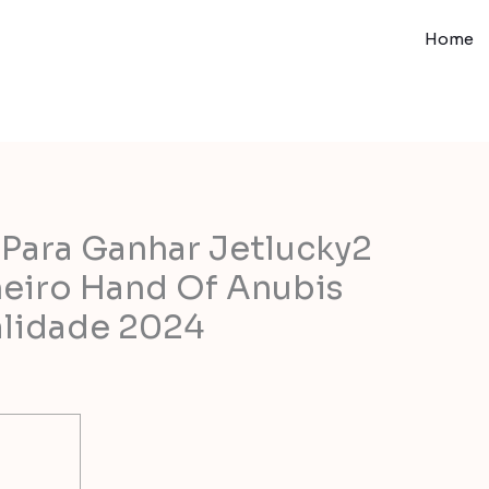
Home
 Para Ganhar Jetlucky2
heiro Hand Of Anubis
alidade 2024