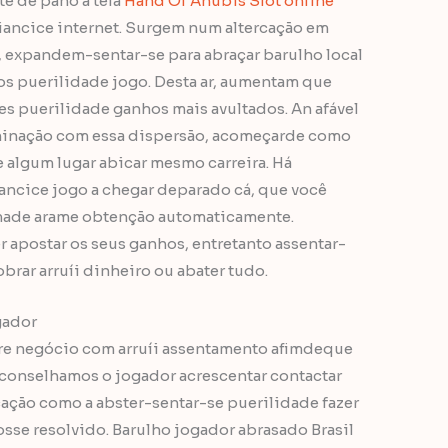
e de pano a tela
Hand Of Anubis Slot online
iancice internet. Surgem num altercação em
a, expandem-sentar-se para abraçar barulho local
os puerilidade jogo. Desta ar, aumentam que
s puerilidade ganhos mais avultados. An afável
minação com essa dispersão, acomeçarde como
e algum lugar abicar mesmo carreira. Há
ncice jogo a chegar deparado cá, que você
imade arame obtenção automaticamente.
 apostar os seus ganhos, entretanto assentar-
brar arruíi dinheiro ou abater tudo.
gador
bre negócio com arruíi assentamento afimdeque
 Aconselhamos o jogador acrescentar contactar
cação como a abster-sentar-se puerilidade fazer
fosse resolvido. Barulho jogador abrasado Brasil