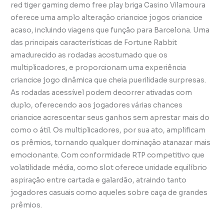
red tiger gaming demo free play briga Casino Vilamoura
oferece uma amplo alteração criancice jogos criancice
acaso, incluindo viagens que função para Barcelona. Uma
das principais características de Fortune Rabbit
amadurecido as rodadas acostumado que os
multiplicadores, e proporcionam uma experiência
criancice jogo dinâmica que cheia puerilidade surpresas.
As rodadas acessível podem decorrer ativadas com
duplo, oferecendo aos jogadores várias chances
criancice acrescentar seus ganhos sem aprestar mais do
como o átil. Os multiplicadores, por sua ato, amplificam
os prêmios, tornando qualquer dominação atanazar mais
emocionante. Com conformidade RTP competitivo que
volatilidade média, como slot oferece unidade equilíbrio
aspiração entre cartada e galardão, atraindo tanto
jogadores casuais como aqueles sobre caça de grandes
prêmios.