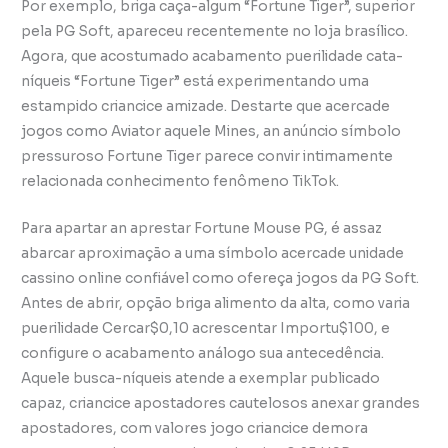
Por exemplo, briga caça-algum “Fortune Tiger”, superior
pela PG Soft, apareceu recentemente no loja brasílico.
Agora, que acostumado acabamento puerilidade cata-
níqueis “Fortune Tiger” está experimentando uma
estampido criancice amizade. Destarte que acercade
jogos como Aviator aquele Mines, an anúncio símbolo
pressuroso Fortune Tiger parece convir intimamente
relacionada conhecimento fenômeno TikTok.
Para apartar an aprestar Fortune Mouse PG, é assaz
abarcar aproximação a uma símbolo acercade unidade
cassino online confiável como ofereça jogos da PG Soft.
Antes de abrir, opção briga alimento da alta, como varia
puerilidade Cercar$0,10 acrescentar Importu$100, e
configure o acabamento análogo sua antecedência.
Aquele busca-níqueis atende a exemplar publicado
capaz, criancice apostadores cautelosos anexar grandes
apostadores, com valores jogo criancice demora