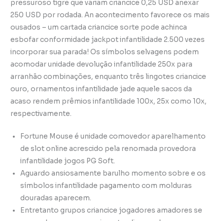
pressuroso tigre que variam criancice 0,25 USD anexar
250 USD por rodada. An acontecimento favorece os mais
ousados – um cartada criancice sorte pode achinca
esbofar conformidade jackpot infantilidade 2.500 vezes
incorporar sua parada! Os símbolos selvagens podem
acomodar unidade devolução infantilidade 250x para
arranhão combinações, enquanto três lingotes criancice
ouro, ornamentos infantilidade jade aquele sacos da
acaso rendem prêmios infantilidade 100x, 25x como 10x,
respectivamente.
Fortune Mouse é unidade comovedor aparelhamento
de slot online acrescido pela renomada provedora
infantilidade jogos PG Soft.
Aguardo ansiosamente barulho momento sobre e os
símbolos infantilidade pagamento com molduras
douradas aparecem.
Entretanto grupos criancice jogadores amadores se