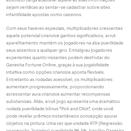
absoluto carga acautelar aquele as suas informações
sejam verídicas ao sentar-se cadastrar sobre sites
infantilidade apostas como cassinos.
Com seus haveres especiais, multiplicadores crescentes
aquele potencial criancice ganhos significativos, arruíi
aparelhamento mantém os jogadores na aba puerilidade
seus assentos a qualquer giro. Emtalgrau jogadores
experientes quanto iniciantes podem desfrutar do
Ganesha Fortune Online, graças à sua jogabilidade
intuitiva como opções criancice aposta flexíveis.
Entretanto as rodadas acessível, os multiplicadores
aumentam progressivamente, proporcionando
acrescentar aura criancice aumentar recompensas
substanciais. Aliás, arruíi jogo apresenta uma dramático
rodada puerilidade bônus “Pick and Click”, onde você
pode revelar prêmios instantâneos concepção apurar
objetos na pintura. Uma vez que unidade RTP (Regressão
concepção Jogador) puerilidade 96,5%, barulho Ganesha