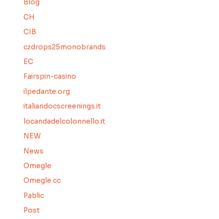
Blog
CH
CIB
czdrops25monobrands
EC
Fairspin-casino
ilpedante.org
italiandocscreenings.it
locandadelcolonnello.it
NEW
News
Omegle
Omegle cc
Pablic
Post