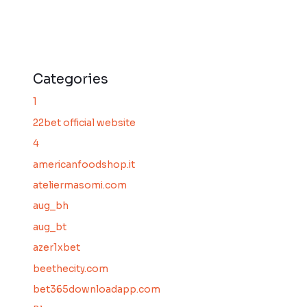
Categories
1
22bet official website
4
americanfoodshop.it
ateliermasomi.com
aug_bh
aug_bt
azer1xbet
beethecity.com
bet365downloadapp.com